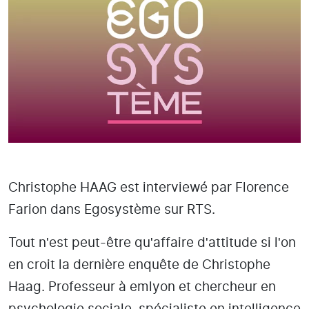
Christophe HAAG est interviewé par Florence
Farion dans Egosystème sur RTS.
Tout nʹest peut-être quʹaffaire dʹattitude si lʹon
en croit la dernière enquête de Christophe
Haag. Professeur à emlyon et chercheur en