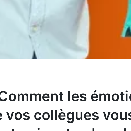
 Comment les émoti
 vos collègues vou