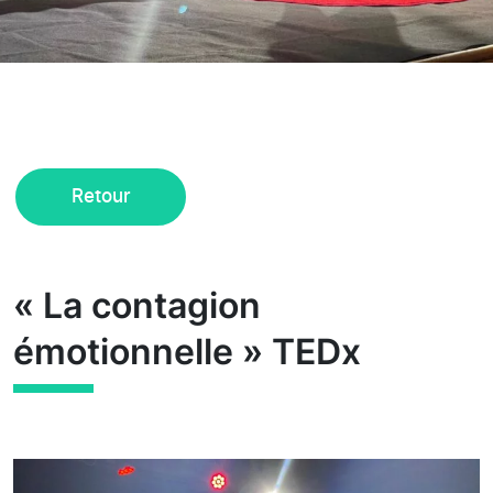
Retour
« La contagion
émotionnelle » TEDx