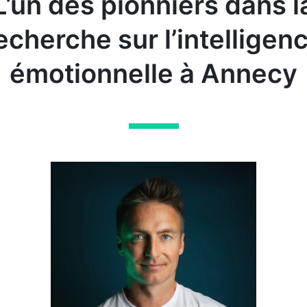
L’un des pionniers dans l
echerche sur l’intelligen
émotionnelle à Annecy