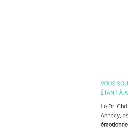
VOUS SOU
ÉTANT À 
Le Dr. Chr
Annecy
, e
émotionne