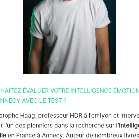
HAITEZ ÉVALUER VOTRE INTELLIGENCE ÉMOTIO
ANNECY AVEC LE TEST ?
istophe Haag, professeur HDR à l’emlyon et interv
st l’un des pionniers dans la recherche sur
l’intelli
lle
en France à Annecy
. Auteur de nombreux livre