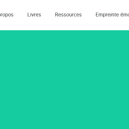
propos
Livres
Ressources
Empreinte émo