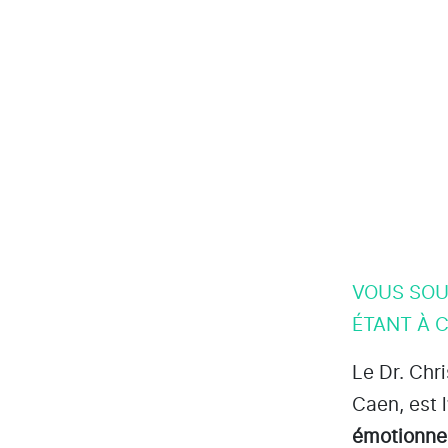
VOUS SOU
ÉTANT À C
Le Dr. Chr
Caen
, est
émotionne