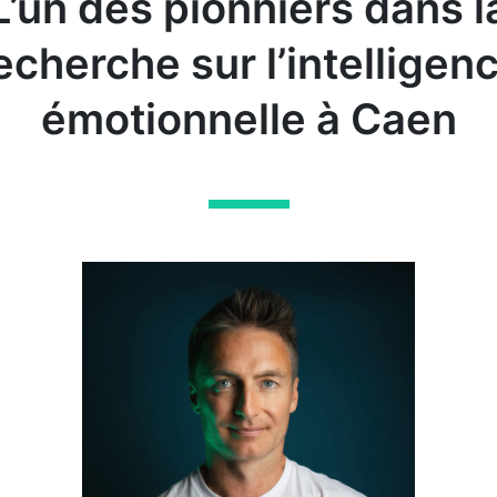
L’un des pionniers dans l
echerche sur l’intelligen
émotionnelle à Caen