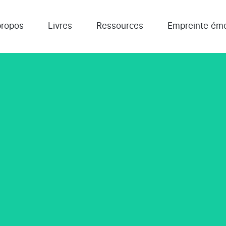
propos
Livres
Ressources
Empreinte émo