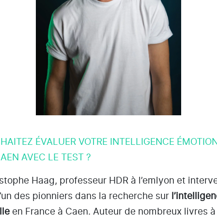
HAITEZ ÉVALUER VOTRE INTELLIGENCE ÉMOTIO
AEN AVEC LE TEST ?
istophe Haag, professeur HDR à l’emlyon et interv
 l’un des pionniers dans la recherche sur
l’intellige
lle
en France à Caen
. Auteur de nombreux livres 