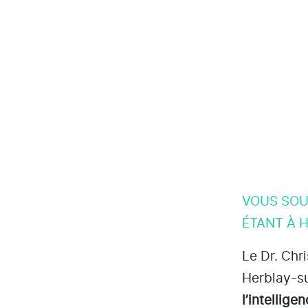
VOUS SOU
ÉTANT À H
Le Dr. Chr
Herblay-s
l’intellige