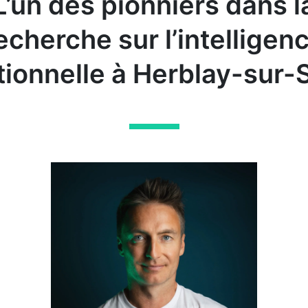
L’un des pionniers dans l
echerche sur l’intelligen
ionnelle à Herblay-sur-