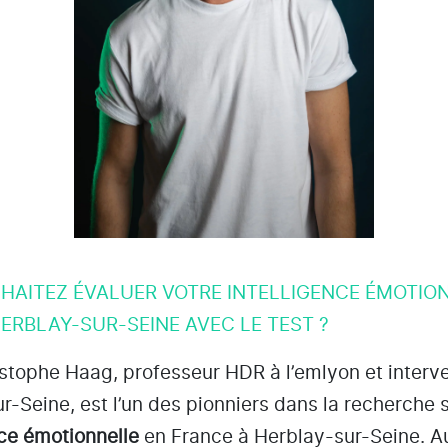
HAITEZ ÉVALUER VOTRE INTELLIGENCE ÉMOTIO
ERBLAY-SUR-SEINE AVEC LE TEST ?
istophe Haag, professeur HDR à l’emlyon et interv
ur-Seine
, est l’un des pionniers dans la recherche 
nce émotionnelle
en France à Herblay-sur-Seine
. A