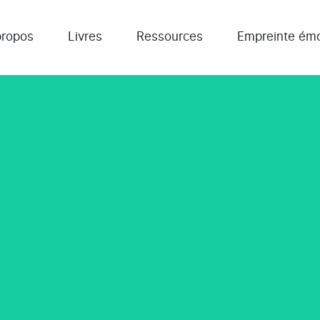
propos
Livres
Ressources
Empreinte émo