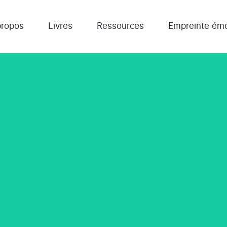
propos
Livres
Ressources
Empreinte émo