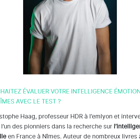
HAITEZ ÉVALUER VOTRE INTELLIGENCE ÉMOTIO
ÎMES AVEC LE TEST ?
istophe Haag, professeur HDR à l’emlyon et interv
t l’un des pionniers dans la recherche sur
l’intellig
lle
en France à Nîmes
. Auteur de nombreux livres