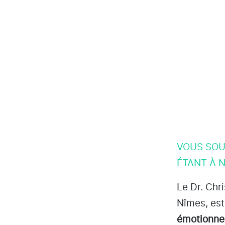
VOUS SOU
ÉTANT À N
Le Dr. Chr
Nîmes
, es
émotionne