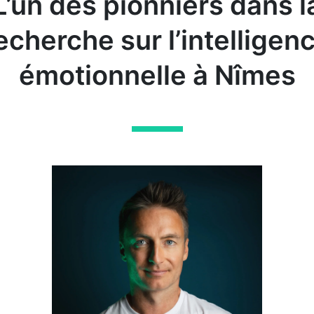
L’un des pionniers dans l
echerche sur l’intelligen
émotionnelle à Nîmes