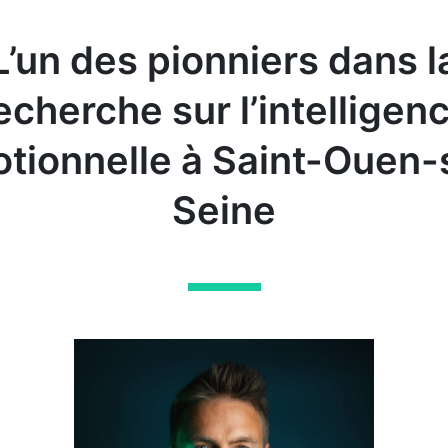
L’un des pionniers dans l
echerche sur l’intelligen
tionnelle à Saint-Ouen-
Seine