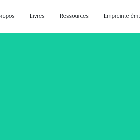
propos
Livres
Ressources
Empreinte émo