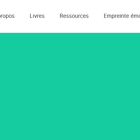
propos
Livres
Ressources
Empreinte émo