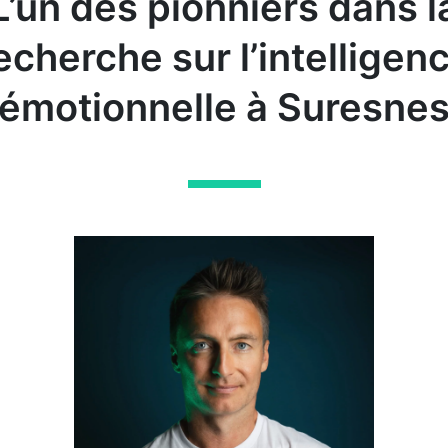
L’un des pionniers dans l
echerche sur l’intelligen
émotionnelle à Suresne