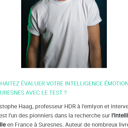
HAITEZ ÉVALUER VOTRE INTELLIGENCE ÉMOTIO
URESNES AVEC LE TEST ?
istophe Haag, professeur HDR à l’emlyon et interv
 est l’un des pionniers dans la recherche sur
l’intel
lle
en France à Suresnes
. Auteur de nombreux livr