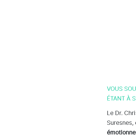
VOUS SOU
ÉTANT À S
Le Dr. Chr
Suresnes
,
émotionne