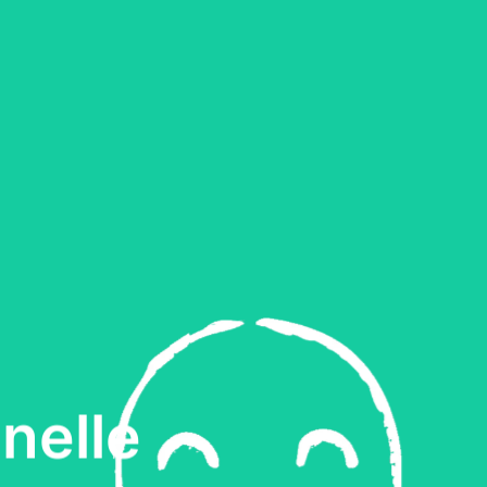
nelle