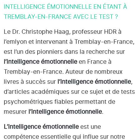
INTELLIGENCE ÉMOTIONNELLE EN ÉTANT À
TREMBLAY-EN-FRANCE AVEC LE TEST ?
Le Dr. Christophe Haag, professeur HDR à
l’emlyon et intervenant à Tremblay-en-France
,
est l’un des pionniers dans la recherche sur
l’intelligence émotionnelle
en France à
Tremblay-en-France
. Auteur de nombreux
livres à succès sur
l’intelligence émotionnelle
,
d’articles académiques sur ce sujet et de tests
psychométriques fiables permettant de
mesurer
l’intelligence émotionnelle
.
L’intelligence émotionnelle
est une
compétence essentielle qui influe sur notre