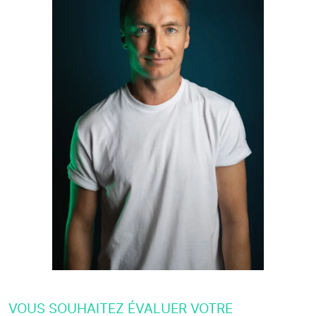
VOUS SOUHAITEZ ÉVALUER VOTRE