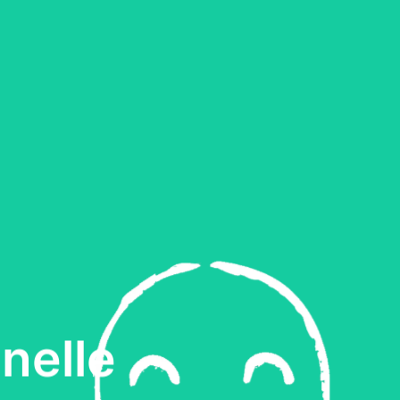
nelle