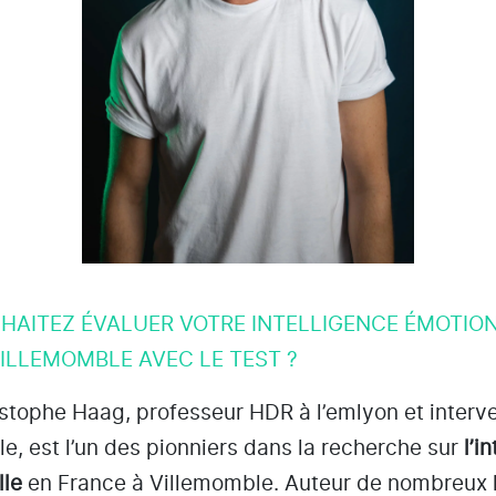
HAITEZ ÉVALUER VOTRE INTELLIGENCE ÉMOTIO
VILLEMOMBLE AVEC LE TEST ?
istophe Haag, professeur HDR à l’emlyon et interv
le
, est l’un des pionniers dans la recherche sur
l’i
lle
en France à Villemomble
. Auteur de nombreux l