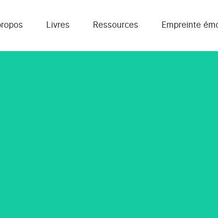
propos
Livres
Ressources
Empreinte émo