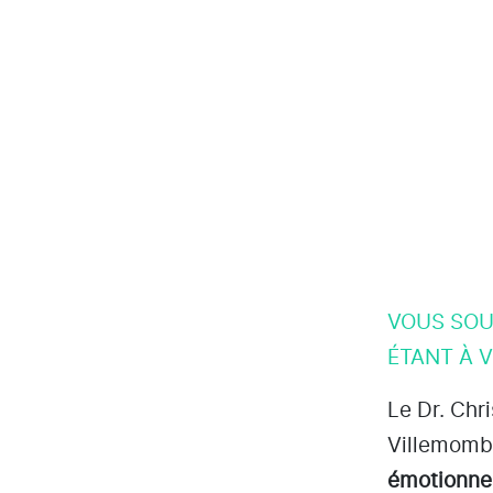
VOUS SOU
ÉTANT À 
Le Dr. Chr
Villemomb
émotionne