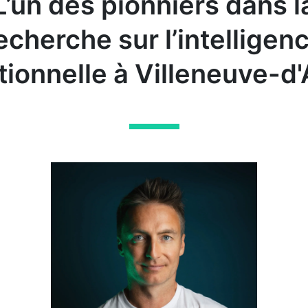
L’un des pionniers dans l
echerche sur l’intelligen
ionnelle à Villeneuve-d