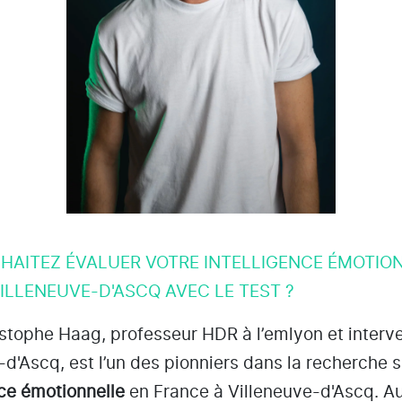
HAITEZ ÉVALUER VOTRE INTELLIGENCE ÉMOTIO
ILLENEUVE-D'ASCQ AVEC LE TEST ?
istophe Haag, professeur HDR à l’emlyon et interv
-d'Ascq
, est l’un des pionniers dans la recherche s
nce émotionnelle
en France à Villeneuve-d'Ascq
. A