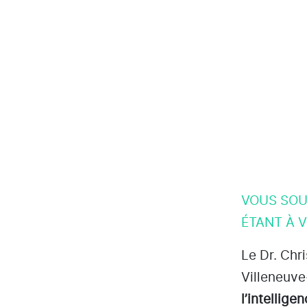
VOUS SOU
ÉTANT À V
Le Dr. Chr
Villeneuve
l’intellige