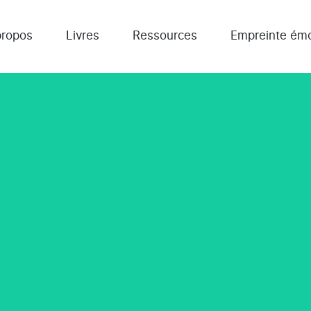
propos
Livres
Ressources
Empreinte émo