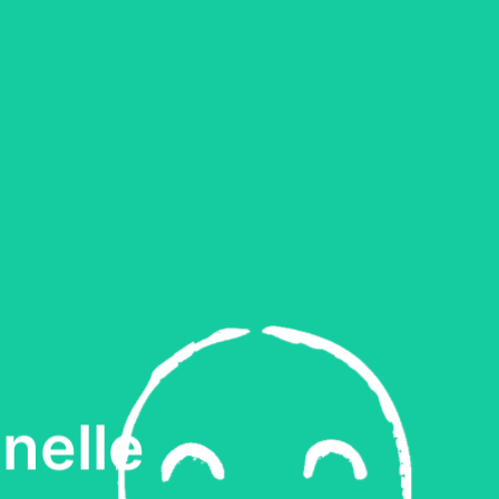
nelle