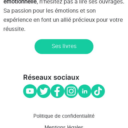
émotionnelle
, n’hésitez pas à lire ses ouvrages.
Sa passion pour les émotions et son
expérience en font un allié précieux pour votre
réussite.
Ses livres
Réseaux sociaux
Politique de confidentialité
Mentions légales